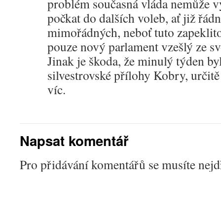
problém současná vláda nemůže vyř
počkat do dalších voleb, ať již řá
mimořádných, neboť tuto zapeklito
pouze nový parlament vzešlý ze s
Jinak je škoda, že minulý týden by
silvestrovské přílohy Kobry, určit
víc.
Napsat komentář
Pro přidávání komentářů se musíte nej