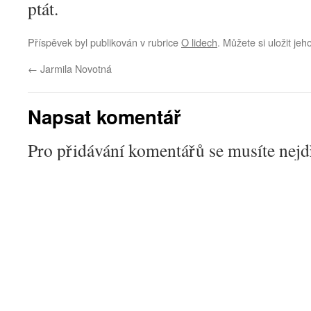
ptát.
Příspěvek byl publikován v rubrice
O lidech
. Můžete si uložit jeh
←
Jarmila Novotná
Napsat komentář
Pro přidávání komentářů se musíte nej