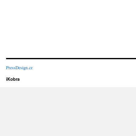
PressDesign.cz
iKobra