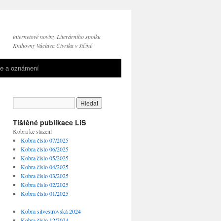
internetové noviny Literárního spolku
Knihovny Václava Čtvrtka v Jičíně
e a oznámení
Tištěné publikace LiS
Kobra ke stažení
Kobra číslo 07/2025
Kobra číslo 06/2025
Kobra číslo 05/2025
Kobra číslo 04/2025
Kobra číslo 03/2025
Kobra číslo 02/2025
Kobra číslo 01/2025
Kobra silvestrovská 2024
Kobra číslo 12/2024