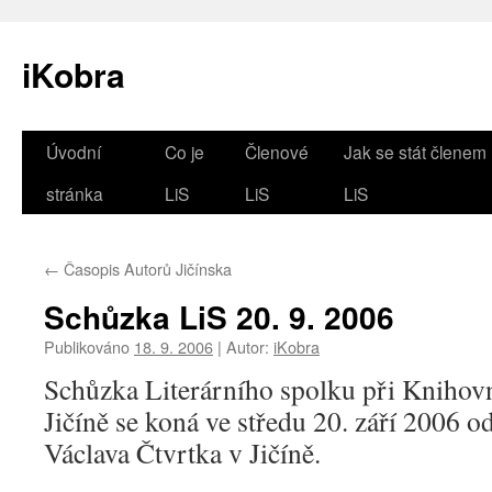
iKobra
Přejít
Úvodní
Co je
Členové
Jak se stát členem
k
stránka
LiS
LiS
LiS
obsahu
←
Časopis Autorů Jičínska
webu
Schůzka LiS 20. 9. 2006
Publikováno
18. 9. 2006
|
Autor:
iKobra
Schůzka Literárního spolku při Knihov
Jičíně se koná ve středu 20. září 2006 
Václava Čtvrtka v Jičíně.