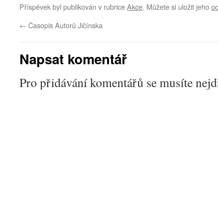
Příspěvek byl publikován v rubrice
Akce
. Můžete si uložit jeho
o
←
Časopis Autorů Jičínska
Napsat komentář
Pro přidávání komentářů se musíte nej