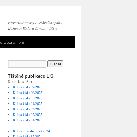
internetové noviny Literárního spolku
Knihovny Václava Čtvrtka v Jičíně
e a oznámení
Tištěné publikace LiS
Kobra ke stažení
Kobra číslo 07/2025
Kobra číslo 06/2025
Kobra číslo 05/2025
Kobra číslo 04/2025
Kobra číslo 03/2025
Kobra číslo 02/2025
Kobra číslo 01/2025
Kobra silvestrovská 2024
Kobra číslo 12/2024