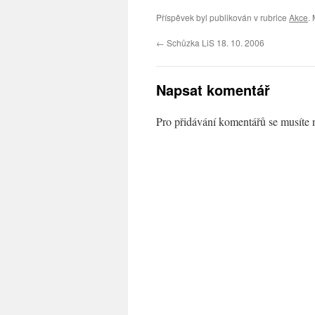
Příspěvek byl publikován v rubrice
Akce
.
←
Schůzka LiS 18. 10. 2006
Napsat komentář
Pro přidávání komentářů se musíte 