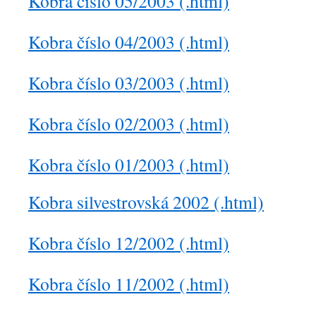
Kobra číslo 05/2003 (.html)
Kobra číslo 04/2003 (.html)
Kobra číslo 03/2003 (.html)
Kobra číslo 02/2003 (.html)
Kobra číslo 01/2003 (.html)
Kobra silvestrovská 2002 (.html)
Kobra číslo 12/2002 (.html)
Kobra číslo 11/2002 (.html)