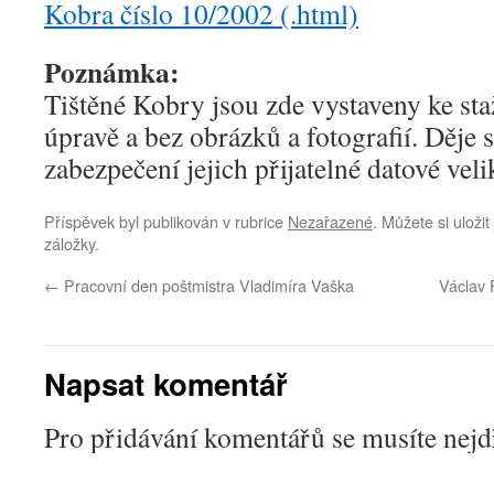
Kobra číslo 10/2002 (.html)
Poznámka:
Tištěné Kobry jsou zde vystaveny ke st
úpravě a bez obrázků a fotografií. Děje 
zabezpečení jejich přijatelné datové veli
Příspěvek byl publikován v rubrice
Nezařazené
. Můžete si uloži
záložky.
←
Pracovní den poštmistra Vladimíra Vaška
Václav 
Napsat komentář
Pro přidávání komentářů se musíte nej