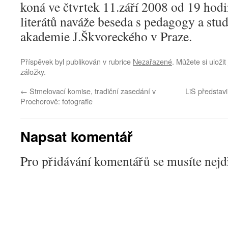
koná ve čtvrtek 11.září 2008 od 19 hodi
literátů naváže beseda s pedagogy a stud
akademie J.Škvoreckého v Praze.
Příspěvek byl publikován v rubrice
Nezařazené
. Můžete si uloži
záložky.
←
Stmelovací komise, tradiční zasedání v
LiS představi
Prochorově: fotografie
Napsat komentář
Pro přidávání komentářů se musíte nej