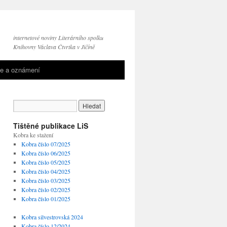
internetové noviny Literárního spolku
Knihovny Václava Čtvrtka v Jičíně
e a oznámení
Tištěné publikace LiS
Kobra ke stažení
Kobra číslo 07/2025
Kobra číslo 06/2025
Kobra číslo 05/2025
Kobra číslo 04/2025
Kobra číslo 03/2025
Kobra číslo 02/2025
Kobra číslo 01/2025
Kobra silvestrovská 2024
Kobra číslo 12/2024