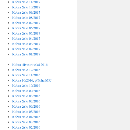
Kobra číslo 11/2017
Kobra číslo 10/2017
Kobra číslo 09/2017
Kobra číslo 08/2017
Kobra číslo 07/2017
Kobra číslo 06/2017
Kobra číslo 05/2017
Kobra číslo 04/2017
Kobra číslo 03/2017
Kobra číslo 02/2017
Kobra číslo 01/2017
Kobra silvestrovská 2016
Kobra číslo 12/2016
Kobra číslo 11/2016
Kobra 10/2016, příloha MPJ
Kobra číslo 10/2016
Kobra číslo 09/2016
Kobra číslo 08/2016
Kobra číslo 07/2016
Kobra číslo 06/2016
Kobra číslo 05/2016
Kobra číslo 04/2016
Kobra číslo 03/2016
Kobra číslo 02/2016