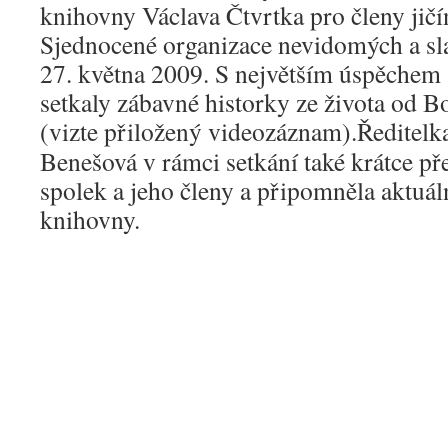
knihovny Václava Čtvrtka pro členy jič
Sjednocené organizace nevidomých a sl
27. května 2009. S největším úspěchem 
setkaly zábavné historky ze života od 
(vizte přiložený videozáznam).
Ředitelk
Benešová v rámci setkání také krátce pře
spolek a jeho členy a připomněla aktuál
knihovny.