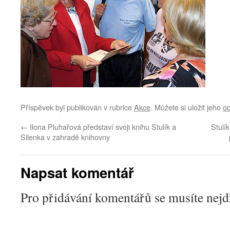
Příspěvek byl publikován v rubrice
Akce
. Můžete si uložit jeho
o
←
Ilona Pluhařová představí svoji knihu Stulík a
Stulík
Silenka v zahradě knihovny
Napsat komentář
Pro přidávání komentářů se musíte nej