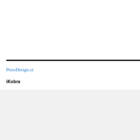
PressDesign.cz
iKobra