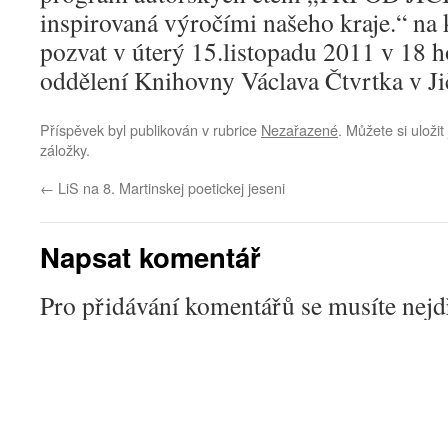
inspirovaná výročími našeho kraje.“ na k
pozvat v úterý 15.listopadu 2011 v 18 
oddělení Knihovny Václava Čtvrtka v Ji
Příspěvek byl publikován v rubrice
Nezařazené
. Můžete si uloži
záložky.
←
LiS na 8. Martinskej poetickej jeseni
Napsat komentář
Pro přidávání komentářů se musíte nej