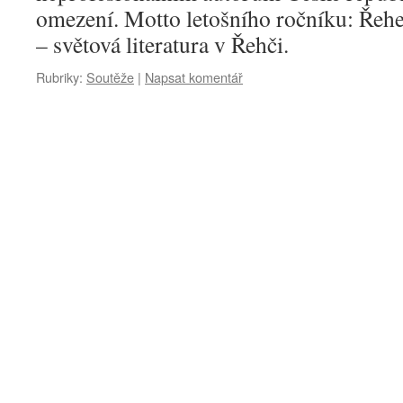
omezení. Motto letošního ročníku: Řeheč
– světová literatura v Řehči.
Rubriky:
Soutěže
|
Napsat komentář