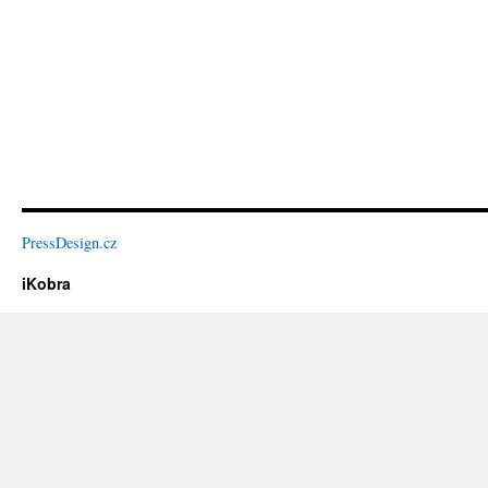
PressDesign.cz
iKobra