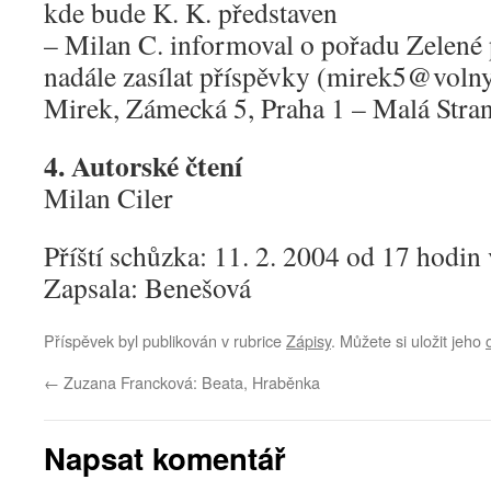
kde bude K. K. představen
– Milan C. informoval o pořadu Zelené 
nadále zasílat příspěvky (mirek5@volny.
Mirek, Zámecká 5, Praha 1 – Malá Stran
4. Autorské čtení
Milan Ciler
Příští schůzka: 11. 2. 2004 od 17 hodin 
Zapsala: Benešová
Příspěvek byl publikován v rubrice
Zápisy
. Můžete si uložit jeho
←
Zuzana Francková: Beata, Hraběnka
Napsat komentář