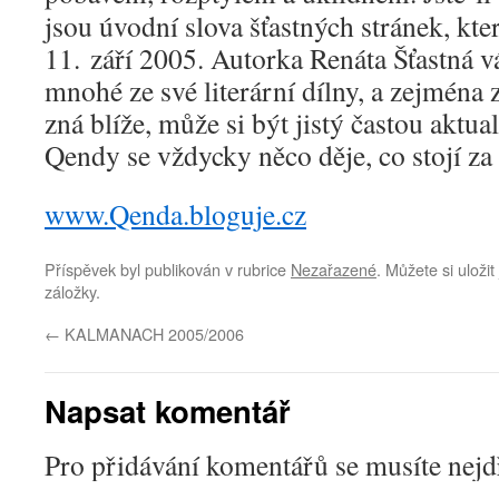
jsou úvodní slova šťastných stránek, kter
11. září 2005. Autorka Renáta Šťastná v
mnohé ze své literární dílny, a zejména 
zná blíže, může si být jistý častou aktua
Qendy se vždycky něco děje, co stojí 
www.Qenda.bloguje.cz
Příspěvek byl publikován v rubrice
Nezařazené
. Můžete si uloži
záložky.
←
KALMANACH 2005/2006
Napsat komentář
Pro přidávání komentářů se musíte nej