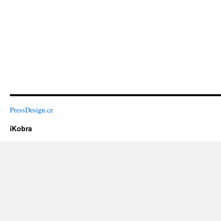
PressDesign.cz
iKobra