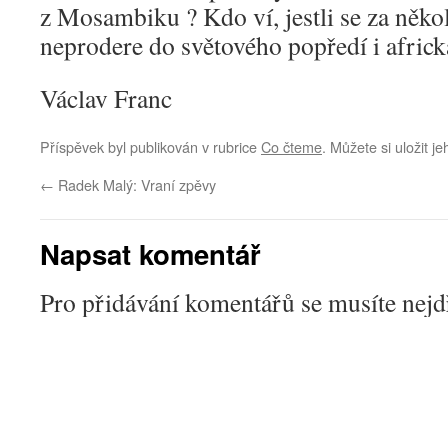
z Mosambiku ? Kdo ví, jestli se za někol
neprodere do světového popředí i africká
Václav Franc
Příspěvek byl publikován v rubrice
Co čteme
. Můžete si uložit j
←
Radek Malý: Vraní zpěvy
Napsat komentář
Pro přidávání komentářů se musíte nej