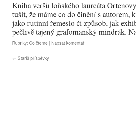
Kniha veršů loňského laureáta Ortenovy
tušit, že máme co do činění s autorem, 
jako rutinní řemeslo či způsob, jak exhi
pečlivě tajený grafomanský mindrák. N
Rubriky:
Co čteme
|
Napsat komentář
←
Starší příspěvky