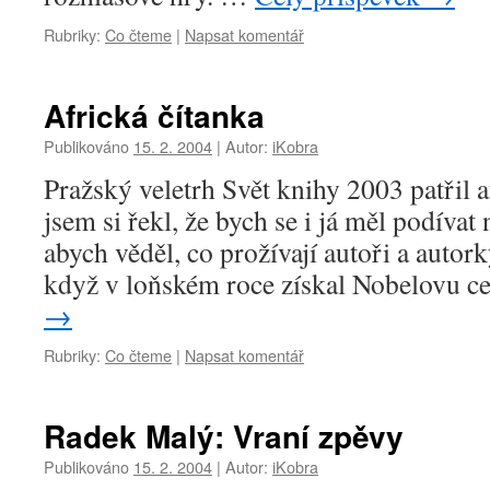
Rubriky:
Co čteme
|
Napsat komentář
Africká čítanka
Publikováno
15. 2. 2004
|
Autor:
iKobra
Pražský veletrh Svět knihy 2003 patřil af
jsem si řekl, že bych se i já měl podívat 
abych věděl, co prožívají autoři a autork
když v loňském roce získal Nobelovu 
→
Rubriky:
Co čteme
|
Napsat komentář
Radek Malý: Vraní zpěvy
Publikováno
15. 2. 2004
|
Autor:
iKobra