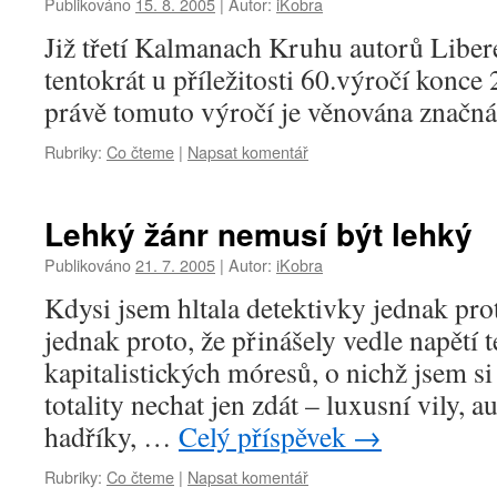
Publikováno
15. 8. 2005
|
Autor:
iKobra
Již třetí Kalmanach Kruhu autorů Libe
tentokrát u příležitosti 60.výročí konce 
právě tomuto výročí je věnována značná
Rubriky:
Co čteme
|
Napsat komentář
Lehký žánr nemusí být lehký
Publikováno
21. 7. 2005
|
Autor:
iKobra
Kdysi jsem hltala detektivky jednak pro
jednak proto, že přinášely vedle napětí t
kapitalistických móresů, o nichž jsem s
totality nechat jen zdát – luxusní vily, 
hadříky, …
Celý příspěvek
→
Rubriky:
Co čteme
|
Napsat komentář