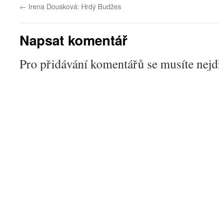
←
Irena Dousková: Hrdý Budžes
Napsat komentář
Pro přidávání komentářů se musíte nej